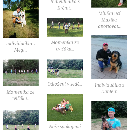
Individuálka s
Krémi...
Miuška učí
Maxíka
aportovat...
Momentka ze
Individuálka s
cvičáku...
Megi...
Odložení v sedě...
Individuálka s
Dantem
Momentka ze
cvičáku...
Naše spokojená