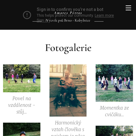
Amores Perros
Výcvik psů Brno - Kobylnice
Fotogalerie
Povel na
vzdálenost -
Momentka ze
stůj...
cvičáku...
Harmonický
vztah člověka s